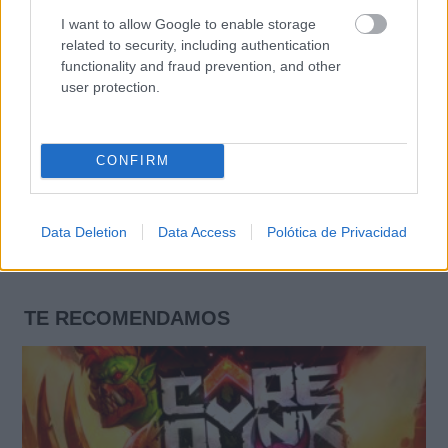
I want to allow Google to enable storage
related to security, including authentication
functionality and fraud prevention, and other
user protection.
CONFIRM
Data Deletion
Data Access
Polótica de Privacidad
TE RECOMENDAMOS