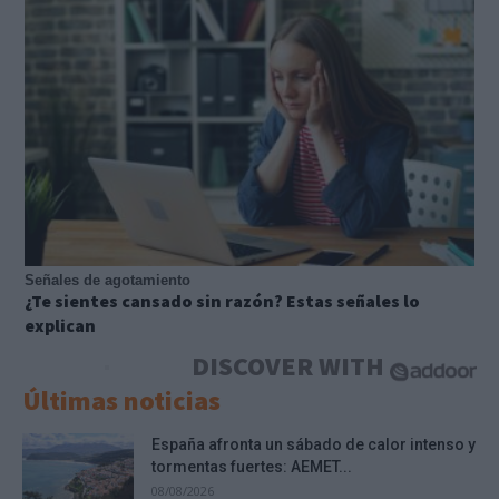
Señales de agotamiento
¿Te sientes cansado sin razón? Estas señales lo
explican
DISCOVER WITH
Últimas noticias
España afronta un sábado de calor intenso y
tormentas fuertes: AEMET...
08/08/2026