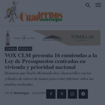
Toledo
Política
VOX CLM presenta 16 enmiendas a la
Ley de Presupuestos centradas en
vivienda y prioridad nacional
Denuncia que Nacho Hernando hizo chascarrillos con los
cribados de cáncer de mama para evitar informar sobre las
pruebas realizadas
23/02/2026
Por
C. Manchegos