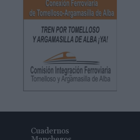
Cuadernos
Manchegos