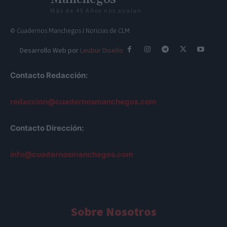
Más de 45 Años nos avalan
© Cuadernos Manchegos | Noticias de CLM
Desarrollo Web por
Leubur Diseño
Contacto Redacción:
redaccion@cuadernosmanchegos.com
Contacto Dirección:
info@cuadernosmanchegos.com
Sobre Nosotros