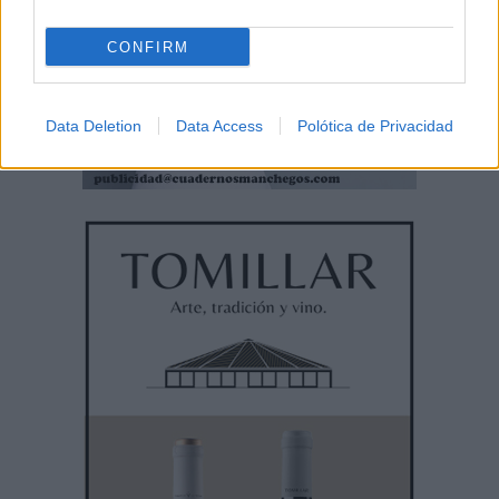
CONFIRM
Data Deletion
Data Access
Polótica de Privacidad