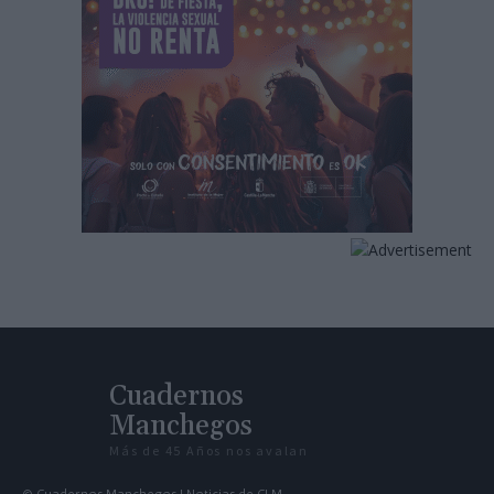
Cuadernos
Manchegos
Más de 45 Años nos avalan