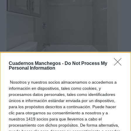
Cuadernos Manchegos -
Do Not Process My
Personal Information
Adiós a la cal del baño
¿Y si pudieras eliminar la cal del baño sin esfuerzo?
Nosotros y nuestros socios almacenamos o accedemos a
información en dispositivos, tales como cookies, y
procesamos datos personales, tales como identificadores
únicos e información estándar enviada por un dispositivo,
para los propósitos descritos a continuación. Puede hacer
clic para otorgarnos su consentimiento a nosotros y a
nuestros 1419 socios para que llevemos a cabo el
procesamiento con dichos propósitos. De forma alternativa,