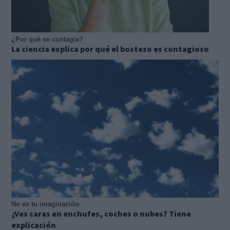
¿Por qué se contagia?
La ciencia explica por qué el bostezo es contagioso
No es tu imaginación
¿Ves caras en enchufes, coches o nubes? Tiene
explicación