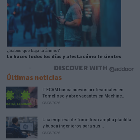
¿Sabes qué baja tu ánimo?
Lo haces todos los días y afecta cómo te sientes
DISCOVER WITH
Últimas noticias
ITECAM busca nuevos profesionales en
Tomelloso y abre vacantes en Machine...
08/08/2026
Una empresa de Tomelloso amplía plantilla
y busca ingenieros para sus...
08/08/2026