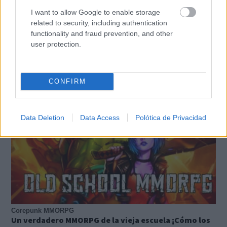
I want to allow Google to enable storage
related to security, including authentication
functionality and fraud prevention, and other
user protection.
TE RECOMENDAMOS
CONFIRM
Data Deletion
Data Access
Polótica de Privacidad
Corepunk MMORPG
Un verdadero MMORPG de la vieja escuela ¡Cómo los