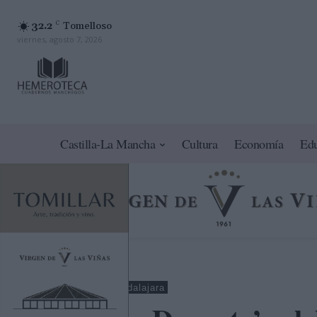
32.2
C
Tomelloso
viernes, agosto 7, 2026
Castilla-La Mancha
Cultura
Economía
Ed
Deportes
Guadalajara