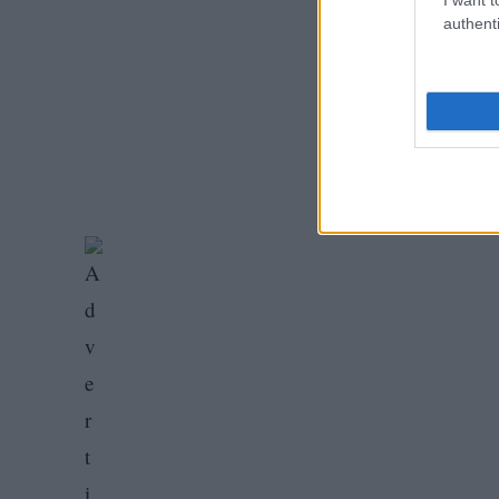
authenti