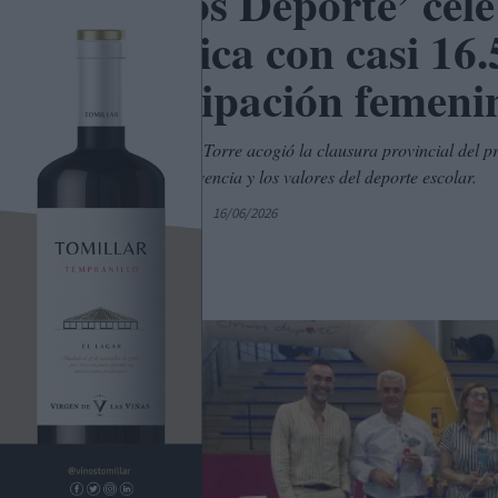
‘Somos Deporte’ cel
histórica con casi 16
participación femeni
Villanueva de la Torre acogió la clausura provincial del p
talento, la convivencia y los valores del deporte escolar.
Por
C. Manchegos
16/06/2026