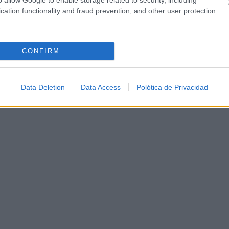
cation functionality and fraud prevention, and other user protection.
CONFIRM
Data Deletion
Data Access
Polótica de Privacidad