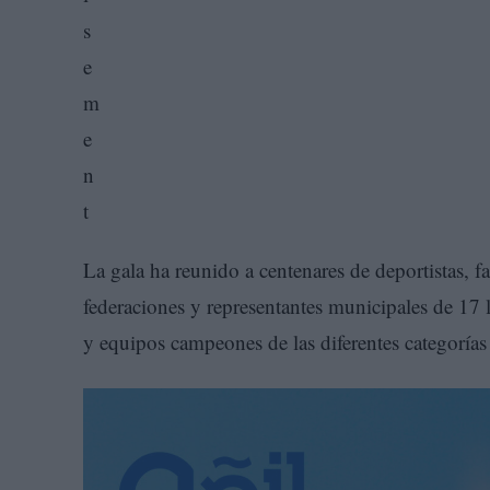
La gala ha reunido a centenares de deportistas, f
federaciones y representantes municipales de 17 l
y equipos campeones de las diferentes categoría