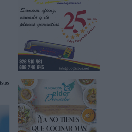
istas