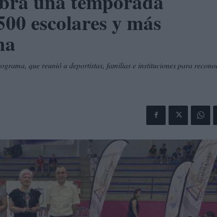
ebra una temporada
.500 escolares y más
na
rograma, que reunió a deportistas, familias e instituciones para recono