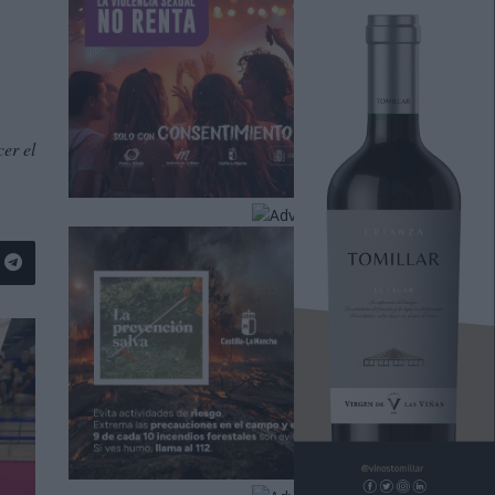
cer el