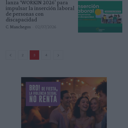
lanza ‘WORKIN 2026’ para
impulsar la inserción laboral
de personas con
discapacidad
C. Manchegos
-
02/07/2026
2
3
4