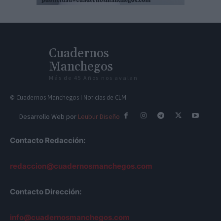
Cuadernos
Manchegos
Más de 45 Años nos avalan
© Cuadernos Manchegos | Noticias de CLM
Desarrollo Web por
Leubur Diseño
Contacto Redacción:
redaccion@cuadernosmanchegos.com
Contacto Dirección:
info@cuadernosmanchegos.com