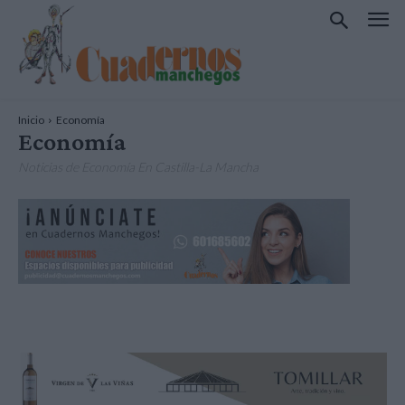
Inicio
Economía
Economía
Noticias de Economía En Castilla-La Mancha