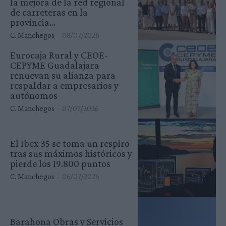
la mejora de la red regional
de carreteras en la
provincia...
C. Manchegos
-
08/07/2026
Eurocaja Rural y CEOE-
CEPYME Guadalajara
renuevan su alianza para
respaldar a empresarios y
autónomos
C. Manchegos
-
07/07/2026
El Ibex 35 se toma un respiro
tras sus máximos históricos y
pierde los 19.800 puntos
C. Manchegos
-
06/07/2026
Barahona Obras y Servicios