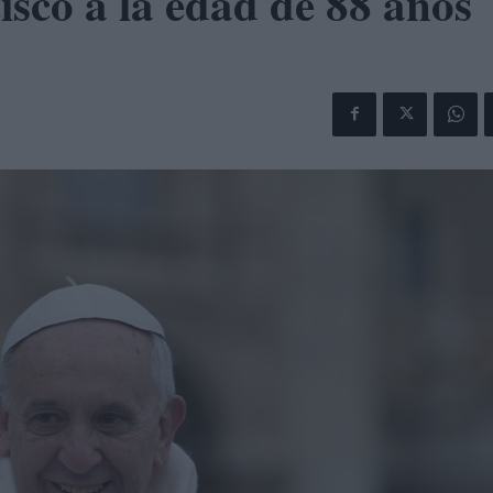
isco a la edad de 88 años