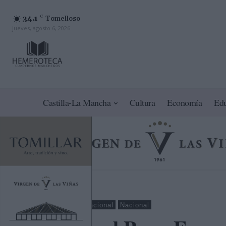
34.1
C
Tomelloso
jueves, agosto 6, 2026
Castilla-La Mancha
Cultura
Economía
Ed
Madrid
Internacional
Nacional