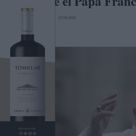
Fallece el Papa Franc
Por
C. Manchegos
21/04/2025