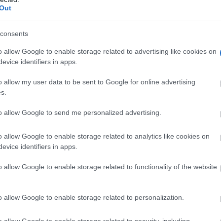
Out
consents
o allow Google to enable storage related to advertising like cookies on
evice identifiers in apps.
o allow my user data to be sent to Google for online advertising
s.
to allow Google to send me personalized advertising.
o allow Google to enable storage related to analytics like cookies on
evice identifiers in apps.
o allow Google to enable storage related to functionality of the website
o allow Google to enable storage related to personalization.
o allow Google to enable storage related to security, including