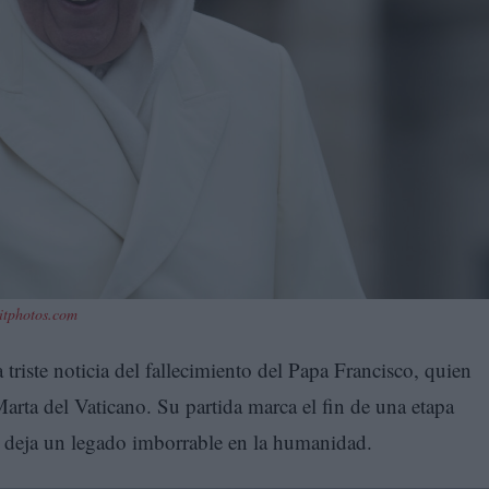
itphotos.com
 triste noticia del fallecimiento del Papa Francisco, quien
Marta del Vaticano. Su partida marca el fin de una etapa
a y deja un legado imborrable en la humanidad.