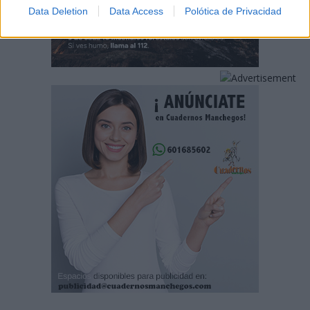
Data Deletion
Data Access
Polótica de Privacidad