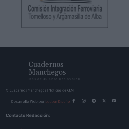
Cuadernos
Manchegos
Más de 45 Años nos avalan
© Cuadernos Manchegos | Noticias de CLM
Desarrollo Web por
Leubur Diseño
Contacto Redacción: