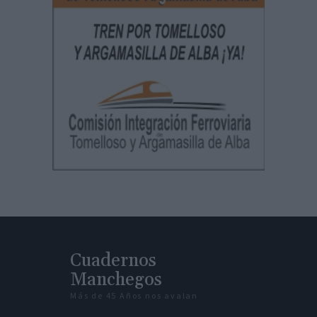
Cuadernos
Manchegos
Más de 45 Años nos avalan