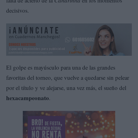
falta de acierto de la
Canarinha
en los momentos
decisivos.
El golpe es mayúsculo para una de las grandes
favoritas del torneo, que vuelve a quedarse sin pelear
por el título y ve alejarse, una vez más, el sueño del
hexacampeonato
.