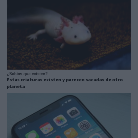
¿Sabías que existen?
Estas criaturas existen y parecen sacadas de otro
planeta