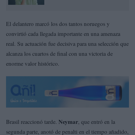
El delantero marcó los dos tantos noruegos y
convirtió cada llegada importante en una amenaza
real. Su actuación fue decisiva para una selección que
alcanza los cuartos de final con una victoria de
enorme valor histórico.
Neymar
Brasil reaccionó tarde.
, que entró en la
segunda parte, anotó de penalti en el tiempo añadido,