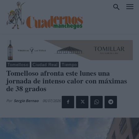
Tomelloso
Ciudad Real
Tiempo
Tomelloso afronta este lunes una
jornada de intenso calor con máximas
de 38 grados
06/07/2026
Por
Sergio Bernao