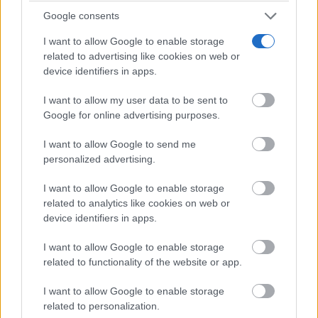
Google consents
un episodio térmico intenso en plena Mancha
I want to allow Google to enable storage
ciudadrealeña.
related to advertising like cookies on web or
device identifiers in apps.
TE RECOMENDAMOS
I want to allow my user data to be sent to
Google for online advertising purposes.
I want to allow Google to send me
personalized advertising.
I want to allow Google to enable storage
related to analytics like cookies on web or
device identifiers in apps.
I want to allow Google to enable storage
related to functionality of the website or app.
I want to allow Google to enable storage
related to personalization.
Corepunk MMORPG