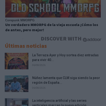
Corepunk MMORPG
Un verdadero MMORPG de la vieja escuela ¡Cómo los
de antes, pero mejor!
DISCOVER WITH
Últimas noticias
La Terraza Ayer y Hoy sortea diez entradas
para vivir 40...
06/08/2026
Núñez lamenta que CLM siga siendo la peor
región de España...
06/08/2026
La inteligencia artificial y las series
verticales marcan la nueva edición...