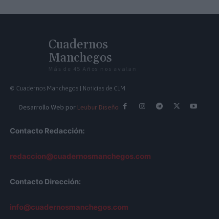
Cuadernos
Manchegos
Más de 45 Años nos avalan
© Cuadernos Manchegos | Noticias de CLM
Desarrollo Web por
Leubur Diseño
Contacto Redacción:
redaccion@cuadernosmanchegos.com
Contacto Dirección:
info@cuadernosmanchegos.com