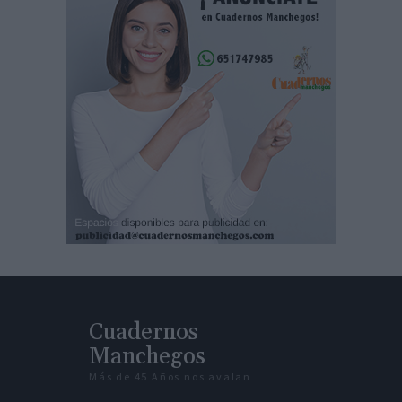
Cuadernos
Manchegos
Más de 45 Años nos avalan