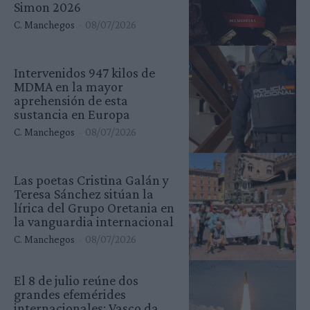
Simon 2026
C. Manchegos
-
08/07/2026
Intervenidos 947 kilos de
MDMA en la mayor
aprehensión de esta
sustancia en Europa
C. Manchegos
-
08/07/2026
Las poetas Cristina Galán y
Teresa Sánchez sitúan la
lírica del Grupo Oretania en
la vanguardia internacional
C. Manchegos
-
08/07/2026
El 8 de julio reúne dos
grandes efemérides
internacionales: Vasco da