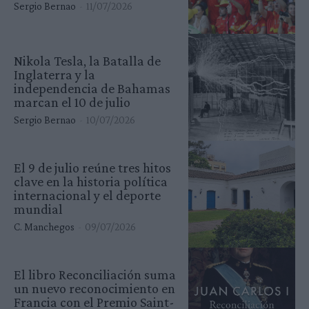
Sergio Bernao
-
11/07/2026
Nikola Tesla, la Batalla de
Inglaterra y la
independencia de Bahamas
marcan el 10 de julio
Sergio Bernao
-
10/07/2026
El 9 de julio reúne tres hitos
clave en la historia política
internacional y el deporte
mundial
C. Manchegos
-
09/07/2026
El libro Reconciliación suma
un nuevo reconocimiento en
Francia con el Premio Saint-