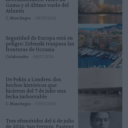
Gama y el último vuelo del
Atlantis
C. Manchegos
-
08/07/2026
Seguridad de Europa está en
peligro: Zelenski traspasa las
fronteras de Ucrania
Colaborador
-
08/07/2026
De Pekín a Londres: dos
hechos históricos que
hicieron del 7 de julio una
fecha imborrable
C. Manchegos
-
07/07/2026
Tres efemérides del 6 de julio
de 2026: San Fermín, Pasteur