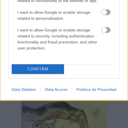
related to functionality of the website or app.
I want to allow Google to enable storage
related to personalization.
I want to allow Google to enable storage
related to security, including authentication
functionality and fraud prevention, and other
user protection.
CONFIRM
Data Deletion
Data Access
Polótica de Privacidad