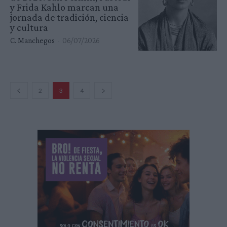
y Frida Kahlo marcan una
jornada de tradición, ciencia
y cultura
C. Manchegos
-
06/07/2026
2
3
4