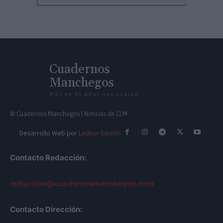
Cuadernos
Manchegos
Más de 45 Años nos avalan
© Cuadernos Manchegos | Noticias de CLM
Desarrollo Web por
Leubur Diseño
Contacto Redacción:
redaccion@cuadernosmanchegos.com
Contacto Dirección: