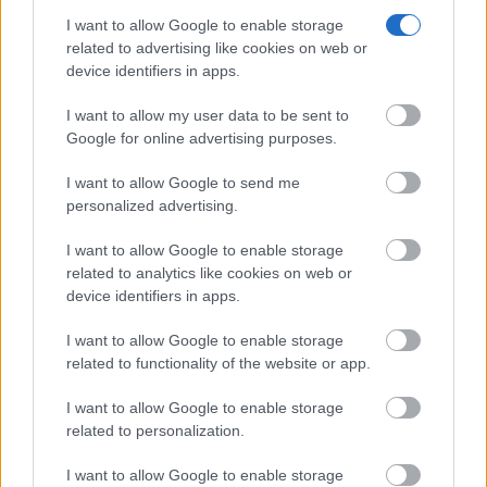
I want to allow Google to enable storage
related to advertising like cookies on web or
device identifiers in apps.
I want to allow my user data to be sent to
Google for online advertising purposes.
Corepunk MMORPG
Un verdadero MMORPG de la vieja escuela ¡Cómo los
I want to allow Google to send me
de antes, pero mejor!
personalized advertising.
DISCOVER WITH
I want to allow Google to enable storage
Últimas noticias
related to analytics like cookies on web or
device identifiers in apps.
El tomellosero Marcos López Olivares firma
el cartel de la Feria...
I want to allow Google to enable storage
05/08/2026
related to functionality of the website or app.
Argamasilla de Alba refuerza su apuesta
I want to allow Google to enable storage
por el turismo astronómico con...
related to personalization.
05/08/2026
I want to allow Google to enable storage