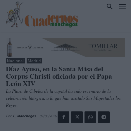
Nacional
Madrid
Díaz Ayuso, en la Santa Misa del
Corpus Christi oficiada por el Papa
León XIV
La Plaza de Cibeles de la capital ha sido escenario de la
celebración litúrgica, a la que han asistido Sus Majestades los
Reyes.
07/06/2026
Por
C. Manchegos