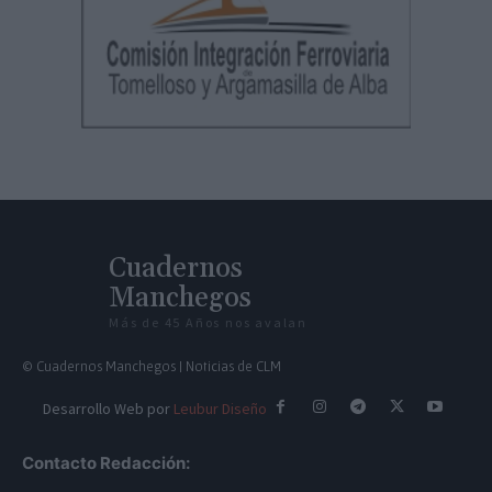
Cuadernos
Manchegos
Más de 45 Años nos avalan
© Cuadernos Manchegos | Noticias de CLM
Desarrollo Web por
Leubur Diseño
Contacto Redacción: