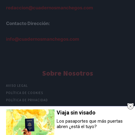
redaccion@cuadernosmanchegos.com
Contacto Dirección:
info@cuadernosmanchegos.com
Sobre Nosotros
AVISO LEGAL
POLÍTICA DE COOKIES
POLÍTICA DE PRIVACIDAD
Viaja sin visado
Los pasaportes que más puertas
abren ¿está el tuyo?