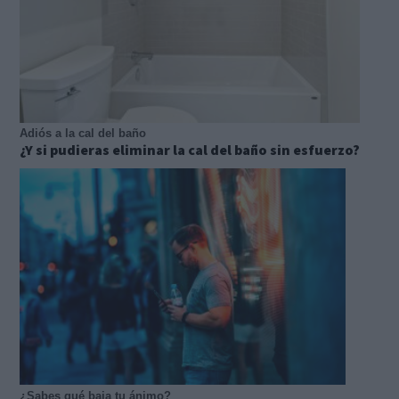
Adiós a la cal del baño
¿Y si pudieras eliminar la cal del baño sin esfuerzo?
¿Sabes qué baja tu ánimo?