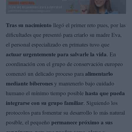
Tras su nacimiento
llegó el primer reto pues, por las
dificultades que presentó para criarlo su madre Eva,
el personal especializado en primates tuvo que
actuar urgentemente para salvarle la vida
. En
coordinación con el grupo de conservación europeo
alimentarlo
comenzó un delicado proceso para
mediante biberones
y mantenerlo bajo cuidado
hasta que pueda
humano el mínimo tiempo posible
integrarse con su grupo familiar
. Siguiendo los
protocolos para fomentar su desarrollo lo más natural
permanece próximo a sus
posible, el pequeño
congéneres
, para que puedan verse, olerse o