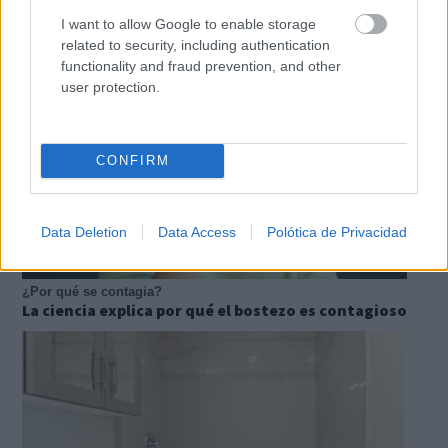
útiles
I want to allow Google to enable storage
related to security, including authentication
functionality and fraud prevention, and other
user protection.
CONFIRM
Data Deletion
Data Access
Polótica de Privacidad
¿Por qué se contagia?
La ciencia explica por qué el bostezo es contagioso