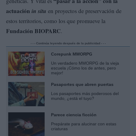
“pasar a la acción” con la
genéticas. Y vital es
actuación
in situ
en proyectos de preservación de
estos territorios, como los que promueve la
Fundación BIOPARC
.
- - - Continúa leyendo después de la publicidad - - -
Corepunk MMORPG
Un verdadero MMORPG de la vieja
escuela ¡Cómo los de antes, pero
mejor!
Pasaportes que abren puertas
Los pasaportes más poderosos del
mundo, ¿está el tuyo?
Parece ciencia ficción
Prepárate para alucinar con estas
criaturas