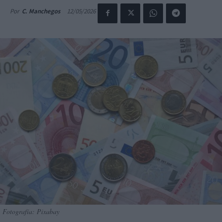
12/05/2026
Por
C. Manchegos
Fotografía: Pixabay