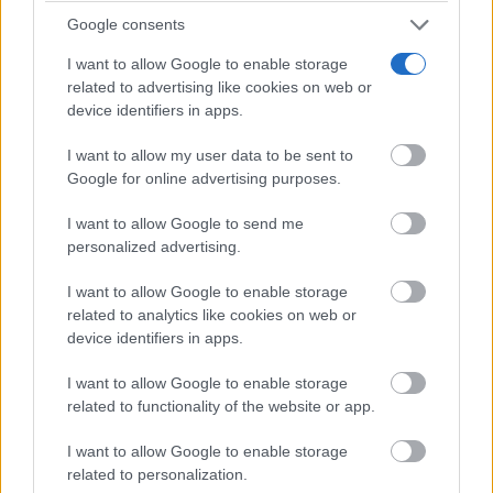
Google consents
I want to allow Google to enable storage
related to advertising like cookies on web or
device identifiers in apps.
Corepunk MMORPG
I want to allow my user data to be sent to
Un verdadero MMORPG de la vieja escuela ¡Cómo los
Google for online advertising purposes.
de antes, pero mejor!
I want to allow Google to send me
personalized advertising.
I want to allow Google to enable storage
related to analytics like cookies on web or
device identifiers in apps.
I want to allow Google to enable storage
related to functionality of the website or app.
I want to allow Google to enable storage
related to personalization.