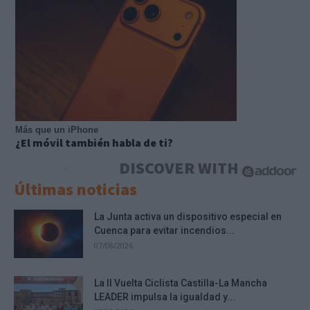
Más que un iPhone
¿El móvil también habla de ti?
DISCOVER WITH
Últimas noticias
La Junta activa un dispositivo especial en
Cuenca para evitar incendios...
07/08/2026
La II Vuelta Ciclista Castilla-La Mancha
LEADER impulsa la igualdad y...