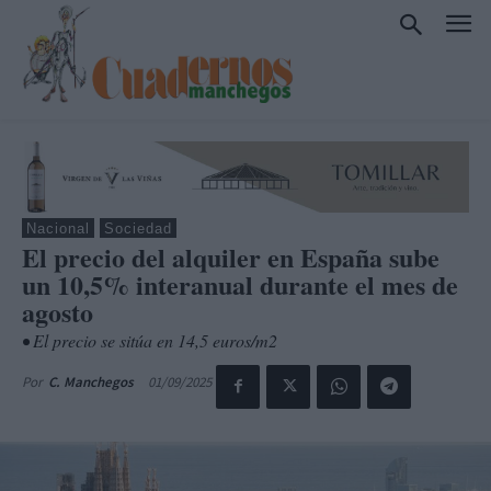
Nacional
Sociedad
El precio del alquiler en España sube
un 10,5% interanual durante el mes de
agosto
• El precio se sitúa en 14,5 euros/m2
01/09/2025
Por
C. Manchegos