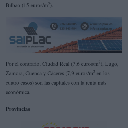
2
Bilbao (15 euros/m
).
2
Por el contrario, Ciudad Real (7,6 euros/m
), Lugo,
2
Zamora, Cuenca y Cáceres (7,9 euros/m
en los
cuatro casos) son las capitales con la renta más
económica.
Provincias