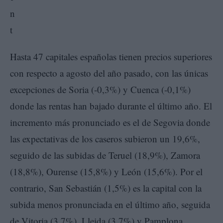
Hasta 47 capitales españolas tienen precios superiores
con respecto a agosto del año pasado, con las únicas
excepciones de Soria (-0,3%) y Cuenca (-0,1%)
donde las rentas han bajado durante el último año. El
incremento más pronunciado es el de Segovia donde
las expectativas de los caseros subieron un 19,6%,
seguido de las subidas de Teruel (18,9%), Zamora
(18,8%), Ourense (15,8%) y León (15,6%). Por el
contrario, San Sebastián (1,5%) es la capital con la
subida menos pronunciada en el último año, seguida
de Vitoria (3,7%), Lleida (3,7%) y Pamplona