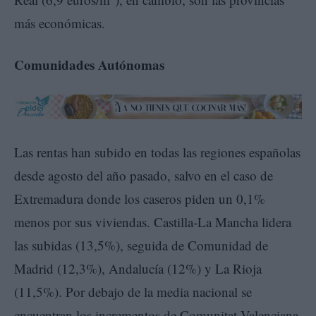
más económicas.
Comunidades Autónomas
Las rentas han subido en todas las regiones españolas
desde agosto del año pasado, salvo en el caso de
Extremadura donde los caseros piden un 0,1%
menos por sus viviendas. Castilla-La Mancha lidera
las subidas (13,5%), seguida de Comunidad de
Madrid (12,3%), Andalucía (12%) y La Rioja
(11,5%). Por debajo de la media nacional se
encuentran los incrementos de Comunitat Valenciana