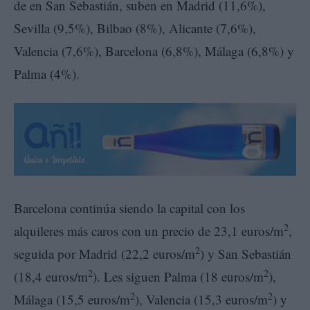
de en San Sebastián, suben en Madrid (11,6%),
Sevilla (9,5%), Bilbao (8%), Alicante (7,6%),
Valencia (7,6%), Barcelona (6,8%), Málaga (6,8%) y
Palma (4%).
Barcelona continúa siendo la capital con los
2
alquileres más caros con un precio de 23,1 euros/m
,
2
seguida por Madrid (22,2 euros/m
) y San Sebastián
2
2
(18,4 euros/m
). Les siguen Palma (18 euros/m
),
2
2
Málaga (15,5 euros/m
), Valencia (15,3 euros/m
) y