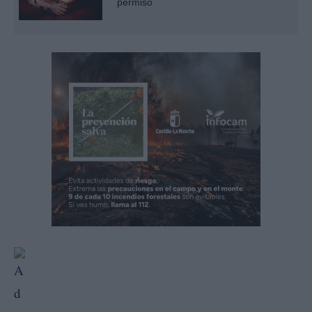
permiso