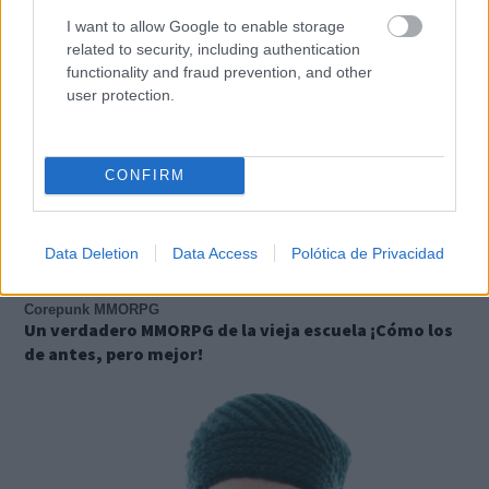
I want to allow Google to enable storage
related to security, including authentication
functionality and fraud prevention, and other
user protection.
CONFIRM
Data Deletion
Data Access
Polótica de Privacidad
Corepunk MMORPG
Un verdadero MMORPG de la vieja escuela ¡Cómo los
de antes, pero mejor!