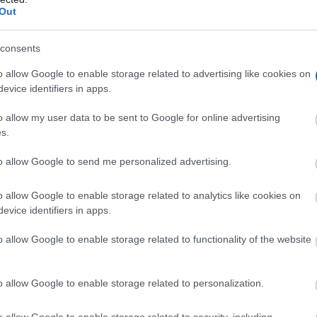
Out
consents
o allow Google to enable storage related to advertising like cookies on
evice identifiers in apps.
o allow my user data to be sent to Google for online advertising
s.
to allow Google to send me personalized advertising.
o allow Google to enable storage related to analytics like cookies on
evice identifiers in apps.
o allow Google to enable storage related to functionality of the website
o allow Google to enable storage related to personalization.
de Acceso a la Universidad en algunas comunidades español
o allow Google to enable storage related to security, including