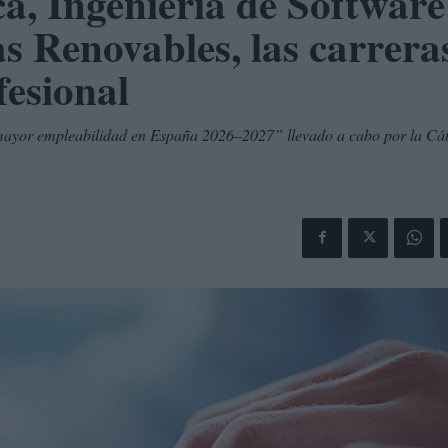
a, Ingeniería de Software
s Renovables, las carrera
fesional
n mayor empleabilidad en España 2026–2027” llevado a cabo por la Cá