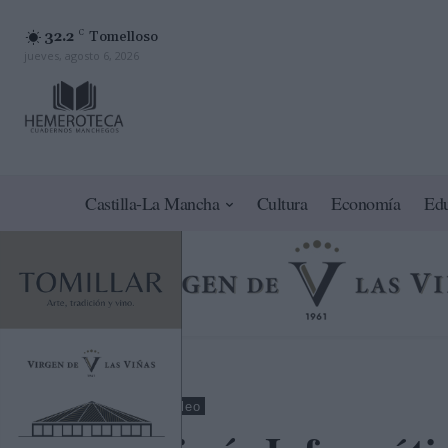
32.2
C
Tomelloso
jueves, agosto 6, 2026
Castilla-La Mancha
Cultura
Economía
Ed
Nacional
Empleo