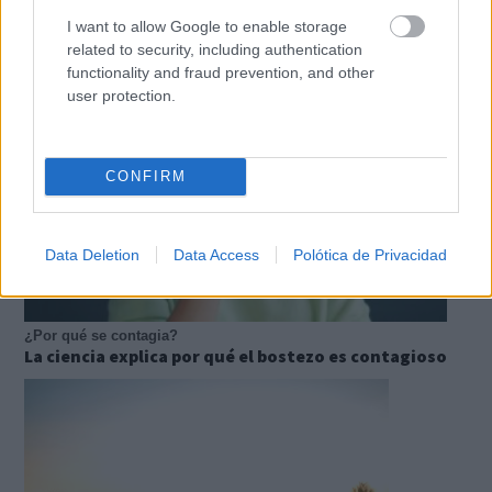
próximo año
I want to allow Google to enable storage
related to security, including authentication
functionality and fraud prevention, and other
user protection.
CONFIRM
Data Deletion
Data Access
Polótica de Privacidad
¿Por qué se contagia?
La ciencia explica por qué el bostezo es contagioso