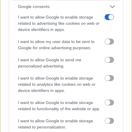
Google consents
I want to allow Google to enable storage
related to advertising like cookies on web or
El robot que limpia por ti
¿Sabes por qué cada vez más hogares usan robot
device identifiers in apps.
aspirador?
I want to allow my user data to be sent to
Google for online advertising purposes.
I want to allow Google to send me
personalized advertising.
I want to allow Google to enable storage
related to analytics like cookies on web or
device identifiers in apps.
I want to allow Google to enable storage
related to functionality of the website or app.
I want to allow Google to enable storage
Dónde viajar en 2026
related to personalization.
Los destinos que todos van a querer visitar el