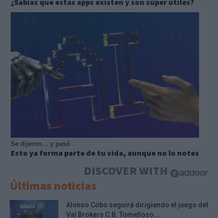
¿Sabías que estas apps existen y son súper útiles?
Se dijeron… y pasó
Esto ya forma parte de tu vida, aunque no lo notes
DISCOVER WITH
Últimas noticias
Alonso Cobo seguirá dirigiendo el juego del
Val Brokers C.B. Tomelloso...