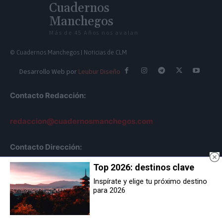
Cuadernos
Manchegos
Más de 45 Años nos avalan
© Cuadernos Manchegos | Noticias de CLM
Desarrollo Web por
Leubur Diseño
Contacto Redacción:
redaccion@cuadernosmanchegos.com
Contacto Dirección:
Top 2026: destinos clave
info@cuadernosmanchegos.com
Inspírate y elige tu próximo destino
para 2026