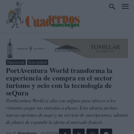
Nacional
Sociedad
PortAventura World transforma la
experiencia de compra en el sector
turismo y ocio con la tecnología de
seQura
PortAventura World se alía con seQura para ofrecer a los
visitantes pagar sus entradas a plazos. Esta alianza incluye
nuevas opciones de pago y un servicio de suscripciones, además
de planes de expandir la oferta al mercado francés
01/07/2025
Por
C. Manchegos