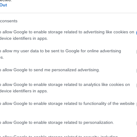
Out
consents
o allow Google to enable storage related to advertising like cookies on
evice identifiers in apps.
o allow my user data to be sent to Google for online advertising
s.
to allow Google to send me personalized advertising.
o allow Google to enable storage related to analytics like cookies on
evice identifiers in apps.
o allow Google to enable storage related to functionality of the website
 1 estrella Michelin)
lla Michelin)
o allow Google to enable storage related to personalization.
a Michelin)
o allow Google to enable storage related to security, including