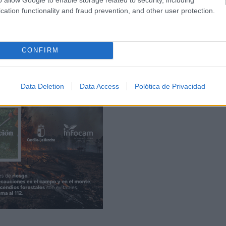
cation functionality and fraud prevention, and other user protection.
onal destinado a dar a conocer el potencial de los productos
en la cocina contemporánea y el papel que desempeñan en l
CONFIRM
Data Deletion
Data Access
Polótica de Privacidad