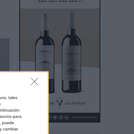
os, tales
e
ntinuación.
socios para
a, puede
 y cambiar