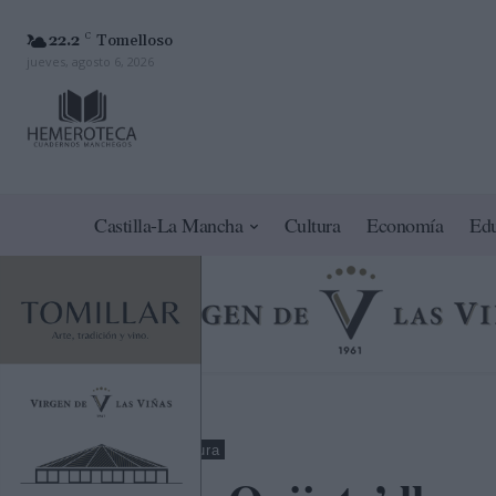
22.2
C
Tomelloso
jueves, agosto 6, 2026
Castilla-La Mancha
Cultura
Economía
Ed
Nacional
Cultura