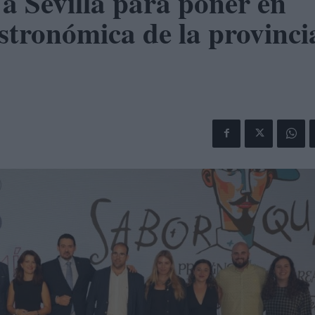
 a Sevilla para poner en
astronómica de la provinci