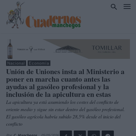
Nacional
Economía
Unión de Uniones insta al Ministerio a
poner en marcha cuanto antes las
ayudas al gasóleo profesional y la
inclusión de la apicultura en estas
La apicultura ya está asumiendo los costes del conflicto de
oriente medio y sigue sin estar dentro del gasóleo profesional.
El gasóleo agrícola habría subido 28,5% desde el inicio del
conflicto
05/05/2026
Por
C. Manchegos