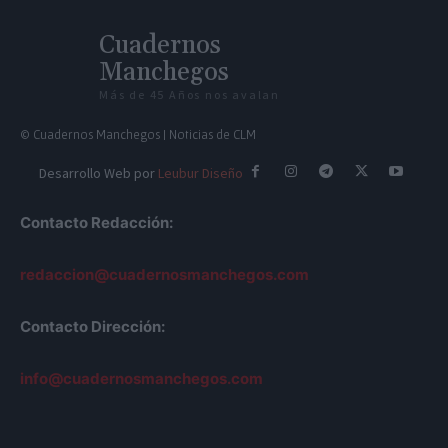
Cuadernos
Manchegos
Más de 45 Años nos avalan
© Cuadernos Manchegos | Noticias de CLM
Desarrollo Web por
Leubur Diseño
Contacto Redacción:
redaccion@cuadernosmanchegos.com
Contacto Dirección:
info@cuadernosmanchegos.com