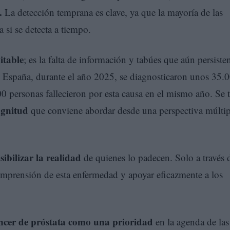
.
La detección temprana es clave, ya que la mayoría de las
 si se detecta a tiempo.
itable
; es la falta de información y tabúes que aún persiste
n España, durante el año 2025, se diagnosticaron unos 35.
0 personas fallecieron por esta causa en el mismo año. Se t
agnitud
que conviene abordar desde una perspectiva múltip
isibilizar la realidad
de quienes lo padecen. Solo a través d
omprensión de esta enfermedad y apoyar eficazmente a los
cáncer de próstata como una prioridad
en la agenda de las