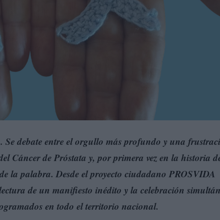
. Se debate entre el orgullo más profundo y una frustrac
l Cáncer de Próstata y, por primera vez en la historia d
rza de la palabra. Desde el proyecto ciudadano PROSVIDA
lectura de un manifiesto inédito y la celebración simultá
programados en todo el territorio nacional.