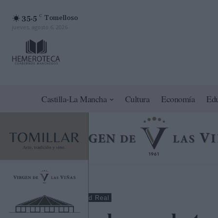
35.5
C
Tomelloso
jueves, agosto 6, 2026
Castilla-La Mancha
Cultura
Economía
Ed
Opinión
Ciudad Real