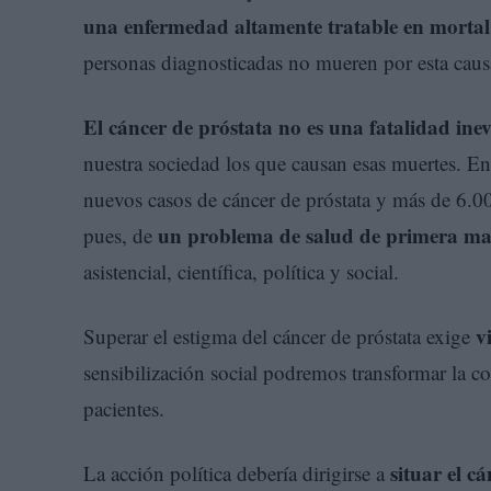
una enfermedad altamente tratable en mortal
personas diagnosticadas no mueren por esta causa
El cáncer de próstata no es una fatalidad inev
nuestra sociedad los que causan esas muertes. E
nuevos casos de cáncer de próstata y más de 6.00
un problema de salud de primera m
pues, de
asistencial, científica, política y social.
v
Superar el estigma del cáncer de próstata exige
sensibilización social podremos transformar la c
pacientes.
situar el 
La acción política debería dirigirse a