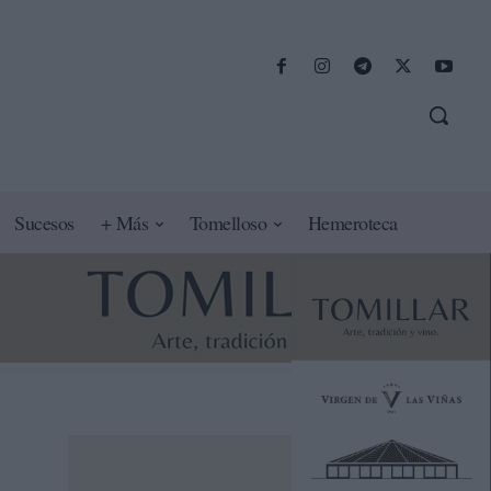
Sucesos
+ Más
Tomelloso
Hemeroteca