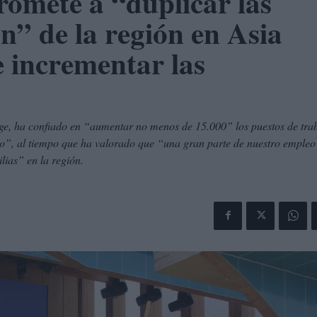
omete a “duplicar las
n” de la región en Asia
e incrementar las
ge, ha confiado en “aumentar no menos de 15.000” los puestos de tra
mo”, al tiempo que ha valorado que “una gran parte de nuestro empleo 
lias” en la región.