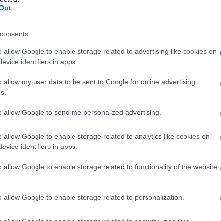
Out
consents
o allow Google to enable storage related to advertising like cookies on
evice identifiers in apps.
o allow my user data to be sent to Google for online advertising
s.
to allow Google to send me personalized advertising.
o allow Google to enable storage related to analytics like cookies on
evice identifiers in apps.
o allow Google to enable storage related to functionality of the website
o allow Google to enable storage related to personalization.
o allow Google to enable storage related to security, including