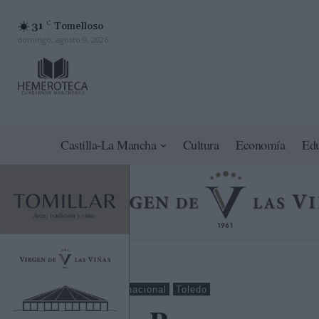
31
C
Tomelloso
domingo, agosto 9, 2026
Castilla-La Mancha
Cultura
Economía
Ed
Turismo
Internacional
Toledo