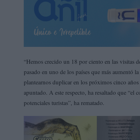
“Hemos crecido un 18 por ciento en las visitas d
pasado en uno de los países que más aumentó la 
plantearnos duplicar en los próximos cinco años 
apuntado. A este respecto, ha resaltado que “el c
potenciales turistas”, ha rematado.