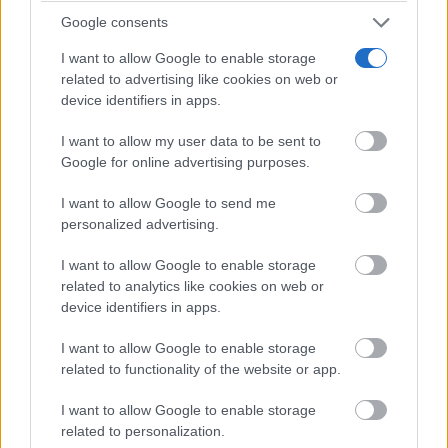
Google consents
I want to allow Google to enable storage
related to advertising like cookies on web or
¿Por qué se contagia?
device identifiers in apps.
La ciencia explica por qué el bostezo es contagioso
I want to allow my user data to be sent to
Google for online advertising purposes.
I want to allow Google to send me
personalized advertising.
I want to allow Google to enable storage
related to analytics like cookies on web or
device identifiers in apps.
I want to allow Google to enable storage
related to functionality of the website or app.
I want to allow Google to enable storage
El truco contra la cal
Di adiós a la cal del baño con estos sencillos consejos
related to personalization.