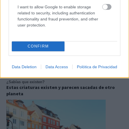
I want to allow Google to enable storage
related to security, including authentication
functionality and fraud prevention, and other
user protection.
CONFIRM
Data Deletion
Data Access
Polótica de Privacidad
¿Sabías que existen?
Estas criaturas existen y parecen sacadas de otro
planeta