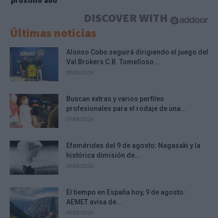
próximo año
DISCOVER WITH
Últimas noticias
Alonso Cobo seguirá dirigiendo el juego del
Val Brokers C.B. Tomelloso...
09/08/2026
Buscan extras y varios perfiles
profesionales para el rodaje de una...
09/08/2026
Efemérides del 9 de agosto: Nagasaki y la
histórica dimisión de...
09/08/2026
El tiempo en España hoy, 9 de agosto:
AEMET avisa de...
09/08/2026