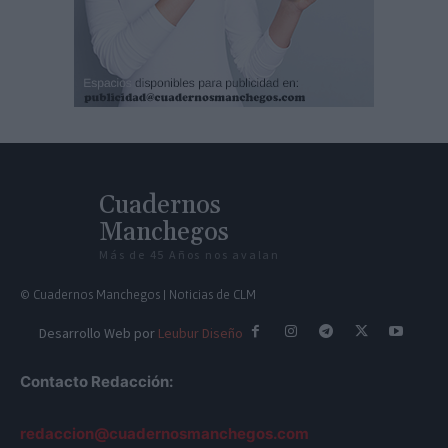
Cuadernos
Manchegos
Más de 45 Años nos avalan
© Cuadernos Manchegos | Noticias de CLM
Desarrollo Web por
Leubur Diseño
Contacto Redacción:
redaccion@cuadernosmanchegos.com