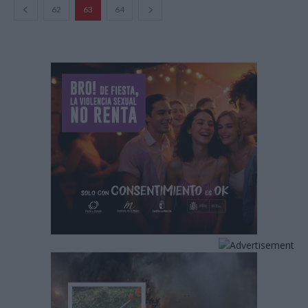
62
63
64