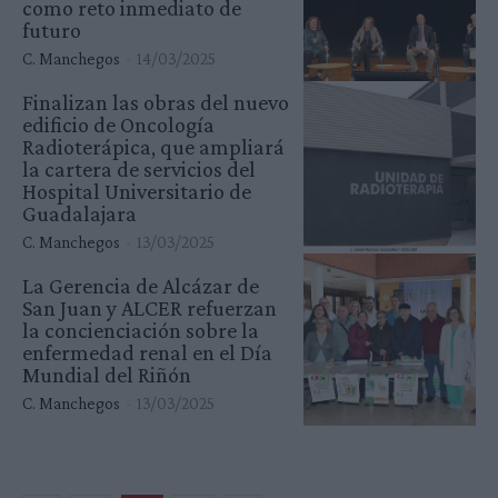
como reto inmediato de
futuro
C. Manchegos
-
14/03/2025
Finalizan las obras del nuevo
edificio de Oncología
Radioterápica, que ampliará
la cartera de servicios del
Hospital Universitario de
Guadalajara
C. Manchegos
-
13/03/2025
La Gerencia de Alcázar de
San Juan y ALCER refuerzan
la concienciación sobre la
enfermedad renal en el Día
Mundial del Riñón
C. Manchegos
-
13/03/2025