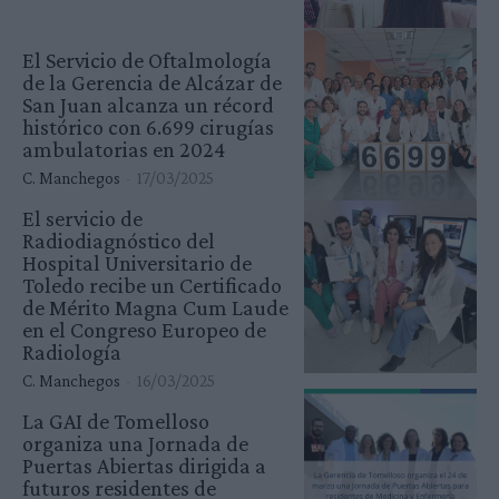
El Servicio de Oftalmología
de la Gerencia de Alcázar de
San Juan alcanza un récord
histórico con 6.699 cirugías
ambulatorias en 2024
C. Manchegos
-
17/03/2025
El servicio de
Radiodiagnóstico del
Hospital Universitario de
Toledo recibe un Certificado
de Mérito Magna Cum Laude
en el Congreso Europeo de
Radiología
C. Manchegos
-
16/03/2025
La GAI de Tomelloso
organiza una Jornada de
Puertas Abiertas dirigida a
futuros residentes de