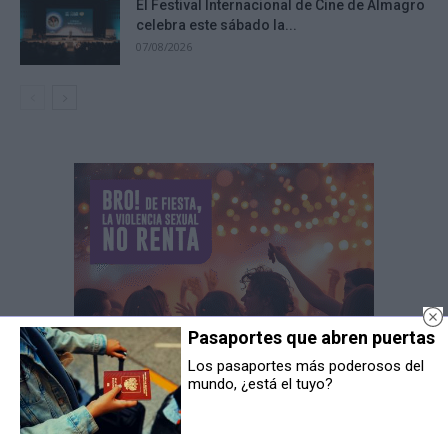
El Festival Internacional de Cine de Almagro
celebra este sábado la...
07/08/2026
Pasaportes que abren puertas
Los pasaportes más poderosos del
mundo, ¿está el tuyo?