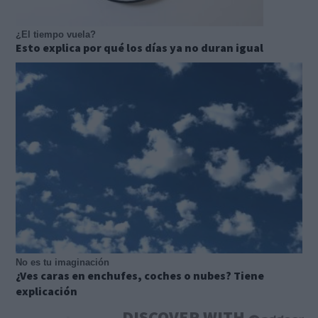
¿El tiempo vuela?
Esto explica por qué los días ya no duran igual
No es tu imaginación
¿Ves caras en enchufes, coches o nubes? Tiene
explicación
DISCOVER WITH