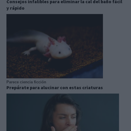
Consejos infalibles para eliminar la cal del baño fácil
y rápido
Parece ciencia ficción
Prepárate para alucinar con estas criaturas