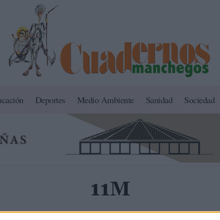
ucación
Deportes
Medio Ambiente
Sanidad
Sociedad
11M