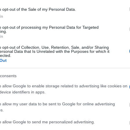
o opt-out of the Sale of my Personal Data.
In
to opt-out of processing my Personal Data for Targeted
ing.
In
o opt-out of Collection, Use, Retention, Sale, and/or Sharing
ersonal Data that Is Unrelated with the Purposes for which it
lected.
Out
consents
o allow Google to enable storage related to advertising like cookies on
evice identifiers in apps.
o allow my user data to be sent to Google for online advertising
s.
to allow Google to send me personalized advertising.