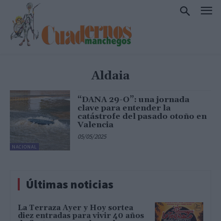
Aldaia
“DANA 29-O”: una jornada
clave para entender la
catástrofe del pasado otoño en
Valencia
05/05/2025
NACIONAL
Últimas noticias
La Terraza Ayer y Hoy sortea
diez entradas para vivir 40 años