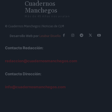
Cuadernos
Manchegos
Más de 45 Años nos avalan
© Cuadernos Manchegos | Noticias de CLM
Desarrollo Web por
Leubur Diseño
Contacto Redacción:
redaccion@cuadernosmanchegos.com
Contacto Dirección:
info@cuadernosmanchegos.com