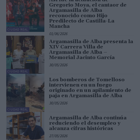
Gregorio Moya, el cantaor de
Argamasilla de Alba
reconocido como Hijo
Predilecto de Castilla-La
Mancha
CIUDAD REAL
01/06/2026
Argamasilla de Alba presenta la
XIV Carrera Villa de
Argamasilla de Alba –
Memorial Jacinto García
30/05/2026
CIUDAD REAL
Los bomberos de Tomelloso
intervienen en un fuego
originado en un apilamiento de
paja en Argamasilla de Alba
30/05/2026
CIUDAD REAL
Argamasilla de Alba continúa
reduciendo el desempleo y
alcanza cifras históricas
27/05/2026