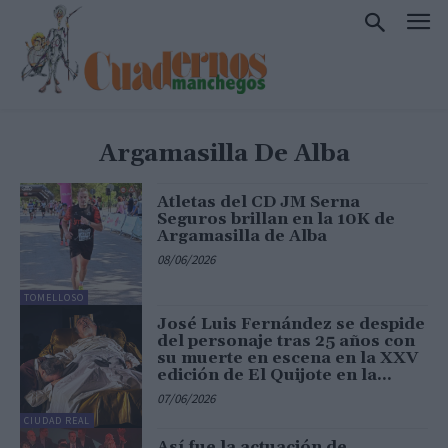
Argamasilla De Alba
Atletas del CD JM Serna
Seguros brillan en la 10K de
Argamasilla de Alba
08/06/2026
TOMELLOSO
José Luis Fernández se despide
del personaje tras 25 años con
su muerte en escena en la XXV
edición de El Quijote en la...
07/06/2026
CIUDAD REAL
Así fue la actuación de