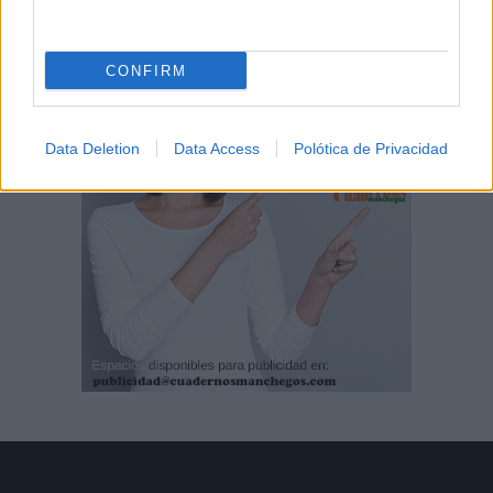
CONFIRM
Data Deletion
Data Access
Polótica de Privacidad