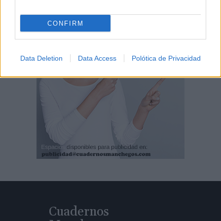
CONFIRM
Data Deletion
Data Access
Polótica de Privacidad
Cuadernos