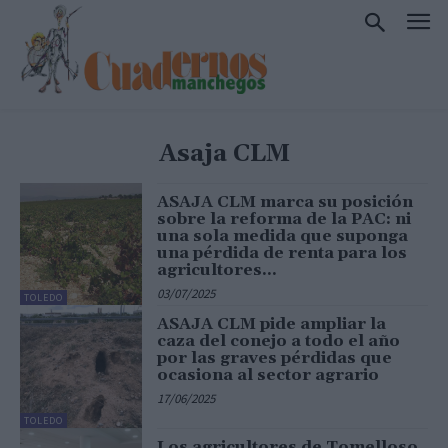
Asaja CLM
ASAJA CLM marca su posición
sobre la reforma de la PAC: ni
una sola medida que suponga
una pérdida de renta para los
agricultores...
03/07/2025
TOLEDO
ASAJA CLM pide ampliar la
caza del conejo a todo el año
por las graves pérdidas que
ocasiona al sector agrario
17/06/2025
TOLEDO
Los agricultores de Tomelloso