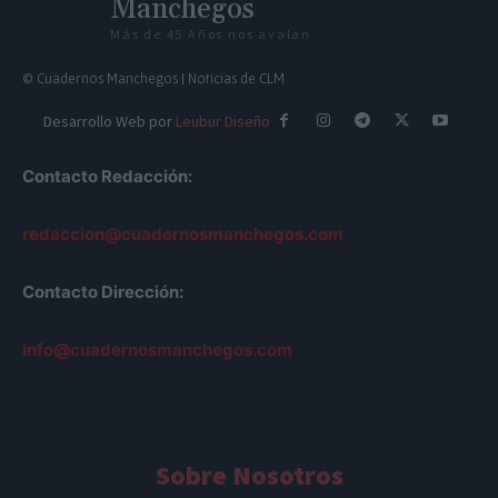
Manchegos
Más de 45 Años nos avalan
© Cuadernos Manchegos | Noticias de CLM
Desarrollo Web por
Leubur Diseño
Contacto Redacción:
redaccion@cuadernosmanchegos.com
Contacto Dirección:
info@cuadernosmanchegos.com
Sobre Nosotros