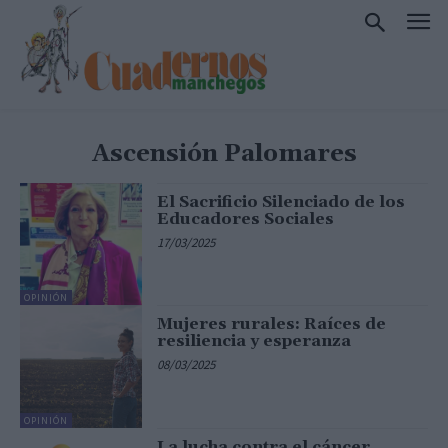
Ascensión Palomares
El Sacrificio Silenciado de los
Educadores Sociales
17/03/2025
OPINIÓN
Mujeres rurales: Raíces de
resiliencia y esperanza
08/03/2025
OPINIÓN
La lucha contra el cáncer