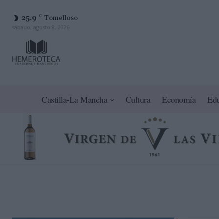
25.9
C
Tomelloso
sábado, agosto 8, 2026
Castilla-La Mancha
Cultura
Economía
Ed