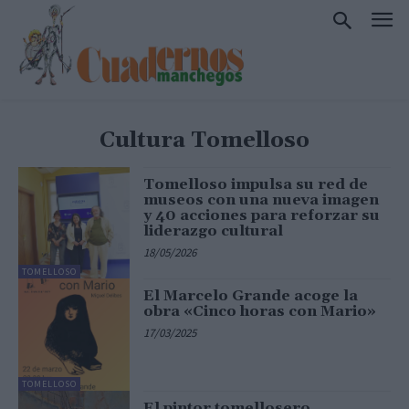
Cultura Tomelloso
Tomelloso impulsa su red de
museos con una nueva imagen
y 40 acciones para reforzar su
liderazgo cultural
18/05/2026
TOMELLOSO
El Marcelo Grande acoge la
obra «Cinco horas con Mario»
17/03/2025
TOMELLOSO
El pintor tomellosero,