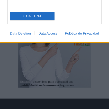
CONFIRM
Data Deletion
Data Access
Polótica de Privacidad