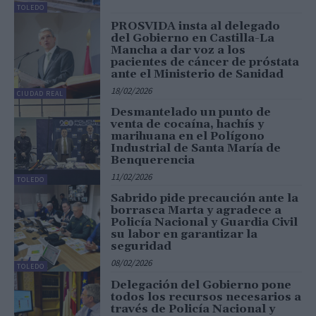
TOLEDO
PROSVIDA insta al delegado
del Gobierno en Castilla-La
Mancha a dar voz a los
pacientes de cáncer de próstata
ante el Ministerio de Sanidad
18/02/2026
CIUDAD REAL
Desmantelado un punto de
venta de cocaína, hachís y
marihuana en el Polígono
Industrial de Santa María de
Benquerencia
11/02/2026
TOLEDO
Sabrido pide precaución ante la
borrasca Marta y agradece a
Policía Nacional y Guardia Civil
su labor en garantizar la
seguridad
08/02/2026
TOLEDO
Delegación del Gobierno pone
todos los recursos necesarios a
través de Policía Nacional y