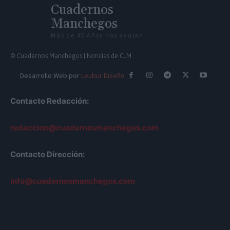
Cuadernos
Manchegos
Más de 45 Años nos avalan
© Cuadernos Manchegos | Noticias de CLM
Desarrollo Web por
Leubur Diseño
Contacto Redacción:
redaccion@cuadernosmanchegos.com
Contacto Dirección:
info@cuadernosmanchegos.com