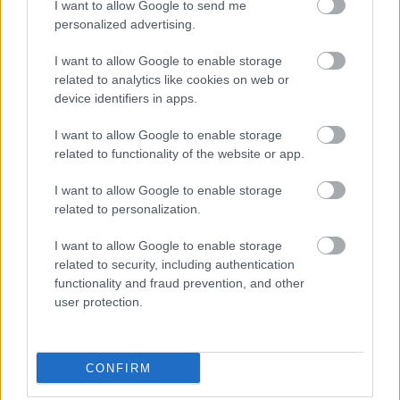
I want to allow Google to send me
Nuevas oportunidades laborales
en Tomelloso para logopedia,
personalized advertising.
terapia ocupacional y cocina
05/08/2026
I want to allow Google to enable storage
related to analytics like cookies on web or
device identifiers in apps.
Atocha estrena 1.357 plazas de
I want to allow Google to enable storage
aparcamiento con un innovador
sistema sostenible de Anrotech
related to functionality of the website or app.
05/08/2026
I want to allow Google to enable storage
related to personalization.
I want to allow Google to enable storage
related to security, including authentication
functionality and fraud prevention, and other
user protection.
CONFIRM