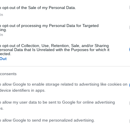
o opt-out of the Sale of my Personal Data.
In
to opt-out of processing my Personal Data for Targeted
ing.
In
o opt-out of Collection, Use, Retention, Sale, and/or Sharing
ersonal Data that Is Unrelated with the Purposes for which it
lected.
Out
consents
o allow Google to enable storage related to advertising like cookies on
evice identifiers in apps.
o allow my user data to be sent to Google for online advertising
s.
to allow Google to send me personalized advertising.