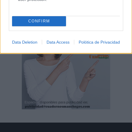
CONFIRM
Data Deletion
Data Access
Polótica de Privacidad