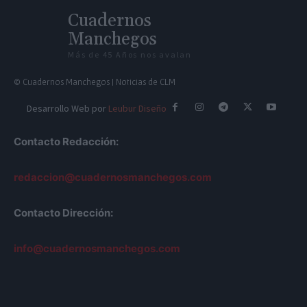
Cuadernos
Manchegos
Más de 45 Años nos avalan
© Cuadernos Manchegos | Noticias de CLM
Desarrollo Web por
Leubur Diseño
Contacto Redacción:
redaccion@cuadernosmanchegos.com
Contacto Dirección:
info@cuadernosmanchegos.com