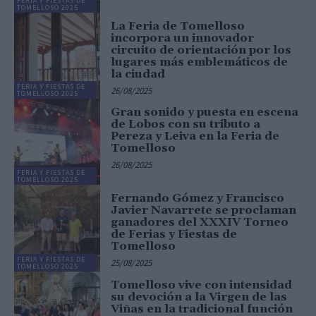
FERIA Y FIESTAS DE
TOMELLOSO 2025
La Feria de Tomelloso
incorpora un innovador
circuito de orientación por los
lugares más emblemáticos de
la ciudad
FERIA Y FIESTAS DE
26/08/2025
TOMELLOSO 2025
Gran sonido y puesta en escena
de Lobos con su tributo a
Pereza y Leiva en la Feria de
Tomelloso
26/08/2025
FERIA Y FIESTAS DE
TOMELLOSO 2025
Fernando Gómez y Francisco
Javier Navarrete se proclaman
ganadores del XXXIV Torneo
de Ferias y Fiestas de
Tomelloso
FERIA Y FIESTAS DE
25/08/2025
TOMELLOSO 2025
Tomelloso vive con intensidad
su devoción a la Virgen de las
Viñas en la tradicional función