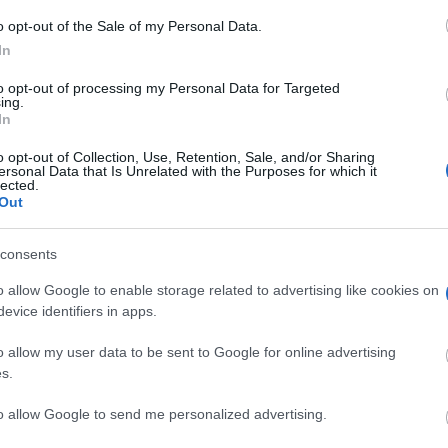
o opt-out of the Sale of my Personal Data.
In
to opt-out of processing my Personal Data for Targeted
ing.
In
o opt-out of Collection, Use, Retention, Sale, and/or Sharing
ersonal Data that Is Unrelated with the Purposes for which it
lected.
Out
consents
o allow Google to enable storage related to advertising like cookies on
evice identifiers in apps.
o allow my user data to be sent to Google for online advertising
s.
to allow Google to send me personalized advertising.