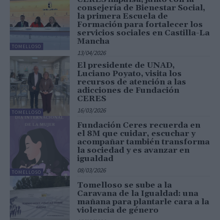
consejería de Bienestar Social,
la primera Escuela de
Formación para fortalecer los
servicios sociales en Castilla-La
Mancha
TOMELLOSO
13/04/2026
El presidente de UNAD,
Luciano Poyato, visita los
recursos de atención a las
adicciones de Fundación
CERES
16/03/2026
TOMELLOSO
Fundación Ceres recuerda en
el 8M que cuidar, escuchar y
acompañar también transforma
la sociedad y es avanzar en
igualdad
08/03/2026
TOMELLOSO
Tomelloso se sube a la
Caravana de la Igualdad: una
mañana para plantarle cara a la
violencia de género