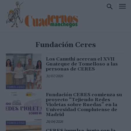
Fundación Ceres
Los Canuthi acercan el XVII
Guateque de Tomelloso a las
personas de CERES
31/07/2026
TOMELLOSO
Fundación CERES comienza su
proyecto “Tejiendo Redes
Violetas sobre Ruedas” en la
Universidad Complutense de
Madrid
28/04/2026
TOMELLOSO
CERES impulsa, junto con la