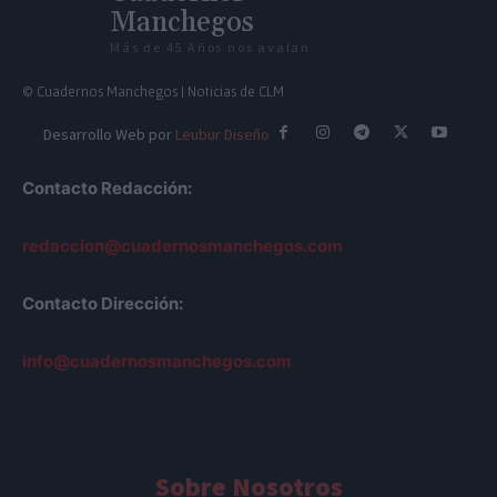
Manchegos
Más de 45 Años nos avalan
© Cuadernos Manchegos | Noticias de CLM
Desarrollo Web por
Leubur Diseño
Contacto Redacción:
redaccion@cuadernosmanchegos.com
Contacto Dirección:
info@cuadernosmanchegos.com
Sobre Nosotros