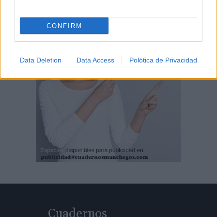
CONFIRM
Data Deletion
Data Access
Polótica de Privacidad
Cuadernos