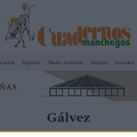
ucación
Deportes
Medio Ambiente
Sanidad
Sociedad
Gálvez