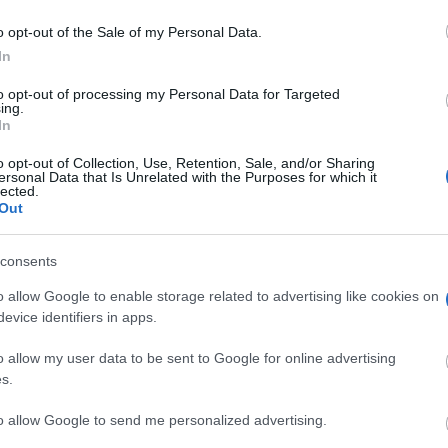
o opt-out of the Sale of my Personal Data.
In
to opt-out of processing my Personal Data for Targeted
ing.
In
o opt-out of Collection, Use, Retention, Sale, and/or Sharing
ersonal Data that Is Unrelated with the Purposes for which it
lected.
Out
consents
o allow Google to enable storage related to advertising like cookies on
evice identifiers in apps.
o allow my user data to be sent to Google for online advertising
s.
to allow Google to send me personalized advertising.