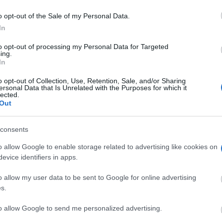
o opt-out of the Sale of my Personal Data.
In
to opt-out of processing my Personal Data for Targeted
ing.
In
o opt-out of Collection, Use, Retention, Sale, and/or Sharing
ersonal Data that Is Unrelated with the Purposes for which it
lected.
Out
consents
o allow Google to enable storage related to advertising like cookies on
evice identifiers in apps.
o allow my user data to be sent to Google for online advertising
s.
to allow Google to send me personalized advertising.