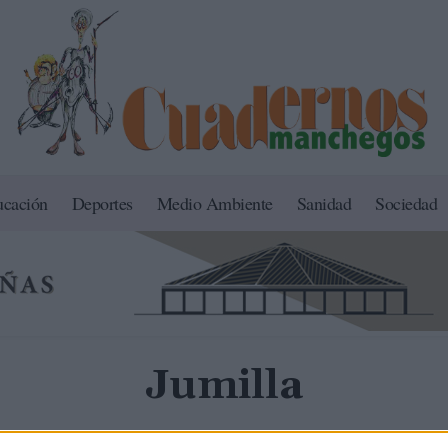
ucación
Deportes
Medio Ambiente
Sanidad
Sociedad
Jumilla