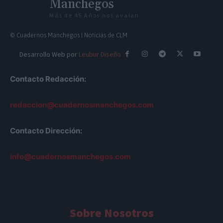
Manchegos
Más de 45 Años nos avalan
© Cuadernos Manchegos | Noticias de CLM
Desarrollo Web por
Leubur Diseño
Contacto Redacción:
redaccion@cuadernosmanchegos.com
Contacto Dirección:
info@cuadernosmanchegos.com
Sobre Nosotros