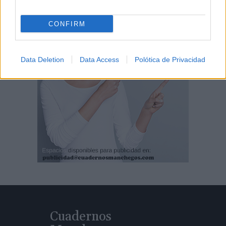
CONFIRM
Data Deletion
Data Access
Polótica de Privacidad
Cuadernos