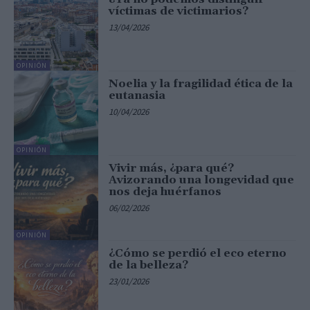
víctimas de victimarios?
13/04/2026
OPINIÓN
Noelia y la fragilidad ética de la
eutanasia
10/04/2026
OPINIÓN
Vivir más, ¿para qué?
Avizorando una longevidad que
nos deja huérfanos
06/02/2026
OPINIÓN
¿Cómo se perdió el eco eterno
de la belleza?
23/01/2026