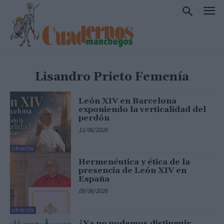
Lisandro Prieto Femenía
León XIV en Barcelona
exponiendo la verticalidad del
perdón
11/06/2026
OPINIÓN
Hermenéutica y ética de la
presencia de León XIV en
España
09/06/2026
OPINIÓN
¿Ya no podemos distinguir