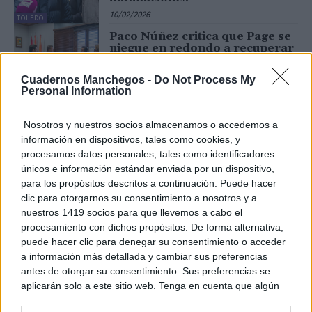
10/02/2026
TOLEDO
Paco Núñez critica que Page se
niegue en redondo a recuperar
el convenio sanitario con la
Comunidad de Madrid por
Cuadernos Manchegos -
Do Not Process My
simple odio ideológico
Personal Information
04/02/2026
TOLEDO
Núñez denuncia el “infierno
Nosotros y nuestros socios almacenamos o accedemos a
fiscal” de Page en una Castilla-
información en dispositivos, tales como cookies, y
La Mancha que “no puede más”
procesamos datos personales, tales como identificadores
y exige la derogación del Canon
del Agua
únicos e información estándar enviada por un dispositivo,
para los propósitos descritos a continuación. Puede hacer
03/02/2026
TOLEDO
clic para otorgarnos su consentimiento a nosotros y a
Núñez apuesta por una política
nuestros 1419 socios para que llevemos a cabo el
ambiciosa en vivienda y
procesamiento con dichos propósitos. De forma alternativa,
propone la modificación de
leyes y una verdadera rebaja
puede hacer clic para denegar su consentimiento o acceder
impositiva que facilite el acceso
a información más detallada y cambiar sus preferencias
al...
antes de otorgar su consentimiento. Sus preferencias se
TOLEDO
03/02/2026
aplicarán solo a este sitio web. Tenga en cuenta que algún
Núñez asevera que los
procesamiento de sus datos personales puede no requerir
castellanomanchegos no se