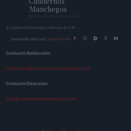
Cuadernos
Manchegos
Más de 45 Años nos avalan
© Cuadernos Manchegos | Noticias de CLM
Desarrollo Web por
Leubur Diseño
Contacto Redacción:
redaccion@cuadernosmanchegos.com
Contacto Dirección:
info@cuadernosmanchegos.com