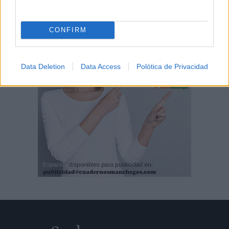
CONFIRM
Data Deletion
Data Access
Polótica de Privacidad