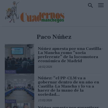
Paco Núñez
Núñez apuesta por una Castilla-
La Mancha como “socia
preferente” de la locomotora
económica de Madrid
18/02/2026
TOLEDO
Núñez: “el PP-CLM va a
gobernar dentro de un año en
Castilla-La Mancha y lo va a
hacer de la mano de la
sociedad...
17/02/2026
TOLEDO
Núñez apuesta por garantizar