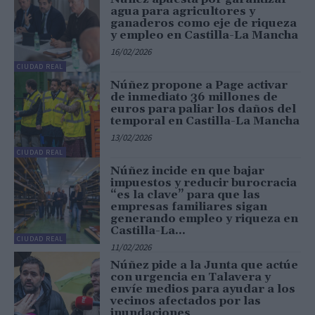
agua para agricultores y
ganaderos como eje de riqueza
y empleo en Castilla-La Mancha
16/02/2026
CIUDAD REAL
Núñez propone a Page activar
de inmediato 36 millones de
euros para paliar los daños del
temporal en Castilla-La Mancha
13/02/2026
CIUDAD REAL
Núñez incide en que bajar
impuestos y reducir burocracia
“es la clave” para que las
empresas familiares sigan
generando empleo y riqueza en
Castilla-La...
CIUDAD REAL
11/02/2026
Núñez pide a la Junta que actúe
con urgencia en Talavera y
envíe medios para ayudar a los
vecinos afectados por las
inundaciones