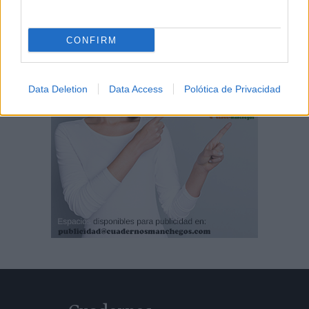
CONFIRM
Data Deletion
Data Access
Polótica de Privacidad