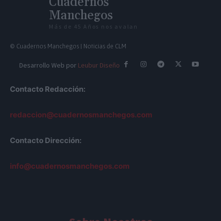
Cuadernos
Manchegos
Más de 45 Años nos avalan
© Cuadernos Manchegos | Noticias de CLM
Desarrollo Web por
Leubur Diseño
Contacto Redacción:
redaccion@cuadernosmanchegos.com
Contacto Dirección:
info@cuadernosmanchegos.com