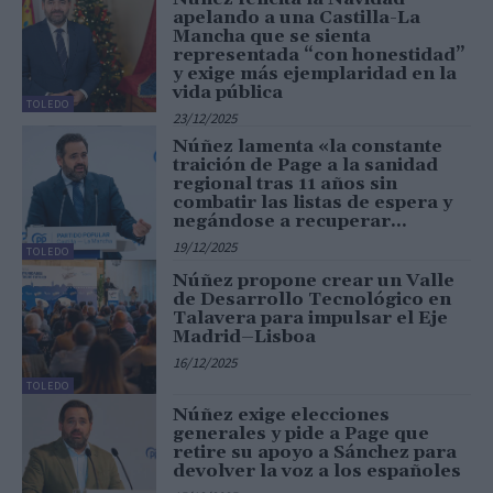
apelando a una Castilla-La
Mancha que se sienta
representada “con honestidad”
y exige más ejemplaridad en la
vida pública
TOLEDO
23/12/2025
Núñez lamenta «la constante
traición de Page a la sanidad
regional tras 11 años sin
combatir las listas de espera y
negándose a recuperar...
19/12/2025
TOLEDO
Núñez propone crear un Valle
de Desarrollo Tecnológico en
Talavera para impulsar el Eje
Madrid–Lisboa
16/12/2025
TOLEDO
Núñez exige elecciones
generales y pide a Page que
retire su apoyo a Sánchez para
devolver la voz a los españoles