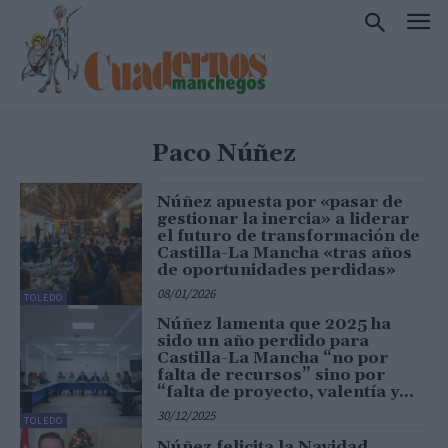
Paco Núñez
Núñez apuesta por «pasar de
gestionar la inercia» a liderar
el futuro de transformación de
Castilla-La Mancha «tras años
de oportunidades perdidas»
08/01/2026
TOLEDO
Núñez lamenta que 2025 ha
sido un año perdido para
Castilla-La Mancha “no por
falta de recursos” sino por
“falta de proyecto, valentía y...
30/12/2025
TOLEDO
Núñez felicita la Navidad