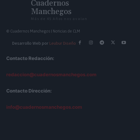
Cuadernos
Manchegos
Más de 45 Años nos avalan
© Cuadernos Manchegos | Noticias de CLM
Desarrollo Web por
Leubur Diseño
Contacto Redacción:
redaccion@cuadernosmanchegos.com
Contacto Dirección:
info@cuadernosmanchegos.com