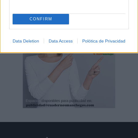
CONFIRM
Data Deletion
Data Access
Polótica de Privacidad