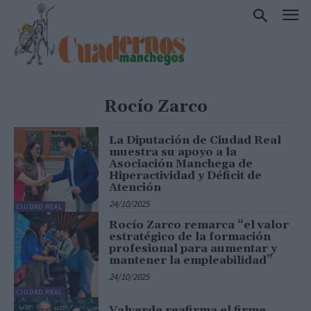
Rocío Zarco
La Diputación de Ciudad Real
muestra su apoyo a la
Asociación Manchega de
Hiperactividad y Déficit de
Atención
24/10/2025
CIUDAD REAL
Rocío Zarco remarca “el valor
estratégico de la formación
profesional para aumentar y
mantener la empleabilidad”
24/10/2025
CIUDAD REAL
Valverde reafirma el firme