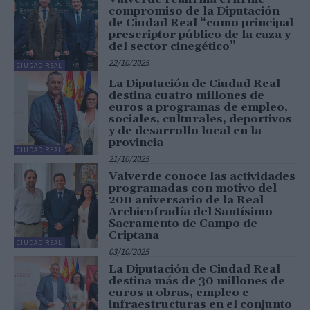
compromiso de la Diputación
de Ciudad Real “como principal
prescriptor público de la caza y
del sector cinegético”
22/10/2025
CIUDAD REAL
La Diputación de Ciudad Real
destina cuatro millones de
euros a programas de empleo,
sociales, culturales, deportivos
y de desarrollo local en la
provincia
CIUDAD REAL
21/10/2025
Valverde conoce las actividades
programadas con motivo del
200 aniversario de la Real
Archicofradía del Santísimo
Sacramento de Campo de
Criptana
CIUDAD REAL
03/10/2025
La Diputación de Ciudad Real
destina más de 30 millones de
euros a obras, empleo e
infraestructuras en el conjunto