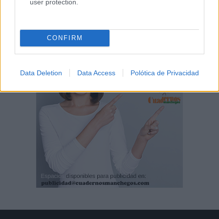
user protection.
CONFIRM
Data Deletion
Data Access
Polótica de Privacidad