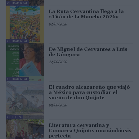
CIUDAD REAL
La Ruta Cervantina llega a la
«Titán de la Mancha 2026»
02/07/2026
CIUDAD REAL
De Miguel de Cervantes a Luis
de Góngora
22/06/2026
CIUDAD REAL
El cuadro alcazareño que viajó
a México para custodiar el
sueño de don Quijote
08/06/2026
CULTURA
Literatura cervantina y
Comarca Quijote, una simbiosis
perfecta