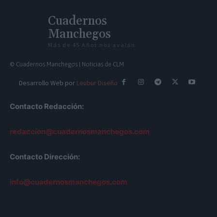
Cuadernos
Manchegos
Más de 45 Años nos avalan
© Cuadernos Manchegos | Noticias de CLM
Desarrollo Web por
Leubur Diseño
Contacto Redacción:
redaccion@cuadernosmanchegos.com
Contacto Dirección:
info@cuadernosmanchegos.com