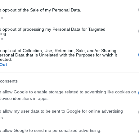
o opt-out of the Sale of my Personal Data.
In
to opt-out of processing my Personal Data for Targeted
ing.
In
o opt-out of Collection, Use, Retention, Sale, and/or Sharing
ersonal Data that Is Unrelated with the Purposes for which it
lected.
Out
consents
o allow Google to enable storage related to advertising like cookies on
evice identifiers in apps.
o allow my user data to be sent to Google for online advertising
s.
to allow Google to send me personalized advertising.