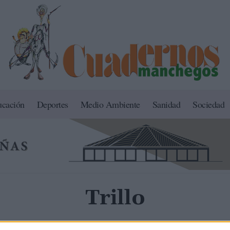
ucación
Deportes
Medio Ambiente
Sanidad
Sociedad
Trillo