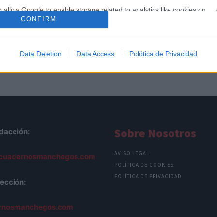
o allow Google to enable storage related to analytics like cookies on
CONFIRM
evice identifiers in apps.
o allow Google to enable storage related to functionality of the website
Data Deletion
Data Access
Polótica de Privacidad
o allow Google to enable storage related to personalization.
o allow Google to enable storage related to security, including
cation functionality and fraud prevention, and other user protection.
Sobre Nosotros
dacción:
AVISO LEGAL
cuadernosmanchegos.com
POLÍTICA DE COOKIES
POLÍTICA DE PRIVACIDAD
ección:
rnosmanchegos.com