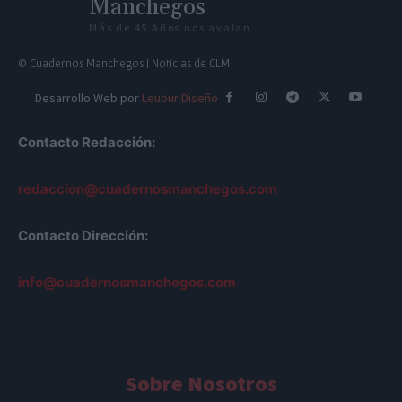
Manchegos
Más de 45 Años nos avalan
© Cuadernos Manchegos | Noticias de CLM
Desarrollo Web por
Leubur Diseño
Contacto Redacción:
redaccion@cuadernosmanchegos.com
Contacto Dirección:
info@cuadernosmanchegos.com
Sobre Nosotros