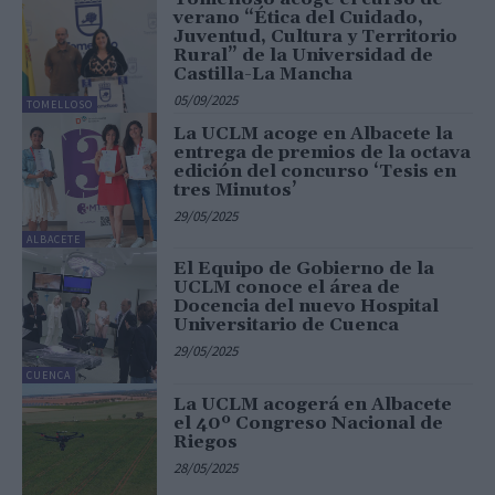
verano “Ética del Cuidado,
Juventud, Cultura y Territorio
Rural” de la Universidad de
Castilla-La Mancha
05/09/2025
TOMELLOSO
La UCLM acoge en Albacete la
entrega de premios de la octava
edición del concurso ‘Tesis en
tres Minutos’
29/05/2025
ALBACETE
El Equipo de Gobierno de la
UCLM conoce el área de
Docencia del nuevo Hospital
Universitario de Cuenca
29/05/2025
CUENCA
La UCLM acogerá en Albacete
el 40º Congreso Nacional de
Riegos
28/05/2025