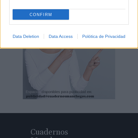
CONFIRM
Data Deletion
Data Access
Polótica de Privacidad
Cuadernos