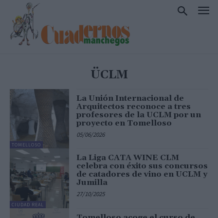
ÜCLM
La Unión Internacional de
Arquitectos reconoce a tres
profesores de la UCLM por un
proyecto en Tomelloso
05/06/2026
TOMELLOSO
La Liga CATA WINE CLM
celebra con éxito sus concursos
de catadores de vino en UCLM y
Jumilla
27/10/2025
CIUDAD REAL
Tomelloso acoge el curso de