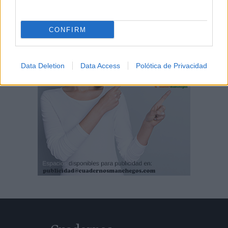
CONFIRM
Data Deletion
Data Access
Polótica de Privacidad