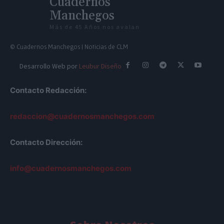
Cuadernos
Manchegos
Más de 45 Años nos avalan
© Cuadernos Manchegos | Noticias de CLM
Desarrollo Web por
Leubur Diseño
Contacto Redacción:
redaccion@cuadernosmanchegos.com
Contacto Dirección:
info@cuadernosmanchegos.com