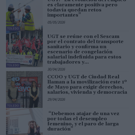
es claramente positiva pero
todavía quedan retos
importantes”
05/05/2026
TOLEDO
UGT se reúne con el Sescam
por el contrato del transporte
sanitario y confirma un
escenario de congelación
salarial indefinida para estos
trabajadores y...
TOLEDO
30/04/2026
CCOO y UGT de Ciudad Real
llaman a la movilización este 1º
de Mayo para exigir derechos,
salarios, vivienda y democracia
29/04/2026
TOLEDO
“Debemos atajar de una vez
por todas el desempleo
femenino, y el paro de larga
duración”